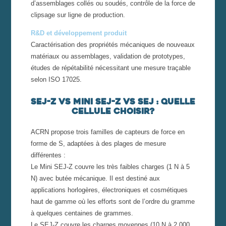
d’assemblages collés ou soudés, contrôle de la force de
clipsage sur ligne de production.
R&D et développement produit
Caractérisation des propriétés mécaniques de nouveaux
matériaux ou assemblages, validation de prototypes,
études de répétabilité nécessitant une mesure traçable
selon ISO 17025.
SEJ-Z vs Mini SEJ-Z vs SEJ : Quelle
cellule choisir?
ACRN propose trois familles de capteurs de force en
forme de S, adaptées à des plages de mesure
différentes :
Le Mini SEJ-Z couvre les très faibles charges (1 N à 5
N) avec butée mécanique. Il est destiné aux
applications horlogères, électroniques et cosmétiques
haut de gamme où les efforts sont de l’ordre du gramme
à quelques centaines de grammes.
Le SEJ-Z couvre les charges moyennes (10 N à 2 000