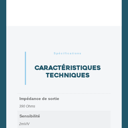
Spécifications
Caractéristiques
techniques
Impédance de sortie
390 Ohms
Sensibilité
2mV/V