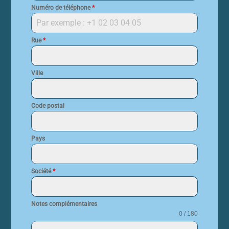
Numéro de téléphone
*
Rue
*
Ville
Code postal
Pays
Société
*
Notes complémentaires
0 / 180