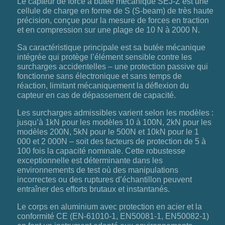
Le capteur de force à butée mécanique SEJ-Z est une
cellule de charge en forme de S (S-beam) de très haute
précision, conçue pour la mesure de forces en traction
et en compression sur une plage de 10 N à 2000 N.
Sa caractéristique principale est sa butée mécanique
intégrée qui protège l’élément sensible contre les
surcharges accidentelles – une protection passive qui
fonctionne sans électronique et sans temps de
réaction, limitant mécaniquement la déflexion du
capteur en cas de dépassement de capacité.
Les surcharges admissibles varient selon les modèles :
jusqu’à 1kN pour les modèles 10 à 100N, 2kN pour les
modèles 200N, 5kN pour le 500N et 10kN pour le 1
000 et 2 000N – soit des facteurs de protection de 5 à
100 fois la capacité nominale. Cette robustesse
exceptionnelle est déterminante dans les
environnements de test où des manipulations
incorrectes ou des ruptures d’échantillon peuvent
entraîner des efforts brutaux et instantanés.
Le corps en aluminium avec protection en acier et la
conformité CE (EN-61010-1, EN50081-1, EN50082-1)