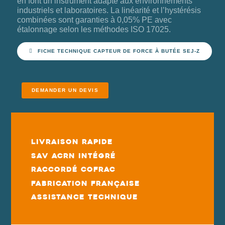
en font un instrument adapté aux environnements
industriels et laboratoires. La linéarité et l’hystérésis
combinées sont garanties à 0,05% PE avec
étalonnage selon les méthodes ISO 17025.
FICHE TECHNIQUE CAPTEUR DE FORCE À BUTÉE SEJ-Z
DEMANDER UN DEVIS
Livraison rapide
SAV ACRN intégré
Raccordé COFRAC
Fabrication française
Assistance technique