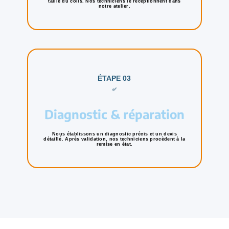
taille du colis. Nos techniciens le réceptionnent dans
notre atelier.
ÉTAPE 03
✅
Diagnostic & réparation
Nous établissons un diagnostic précis et un devis
détaillé. Après validation, nos techniciens procèdent à la
remise en état.