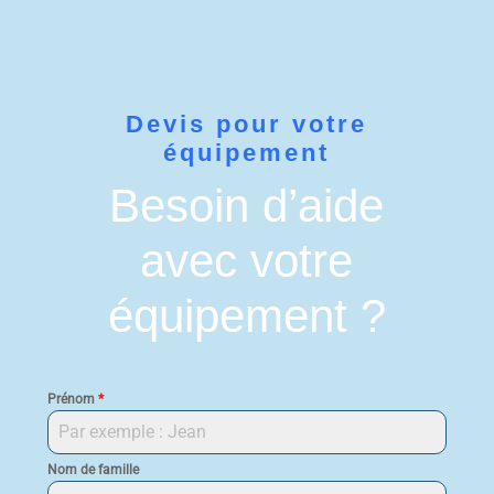
Devis pour votre
équipement
Besoin d’aide
avec votre
équipement ?
Prénom
*
Nom de famille