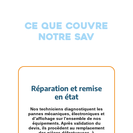
CE QUE COUVRE
NOTRE SAV
Réparation et remise
en état
Nos techniciens diagnostiquent les
pannes mécaniques, électroniques et
d’affichage sur l’ensemble de nos
équipements. Après validation du
devis, ils procèdent au remplacement
des pièces défectueuses, à