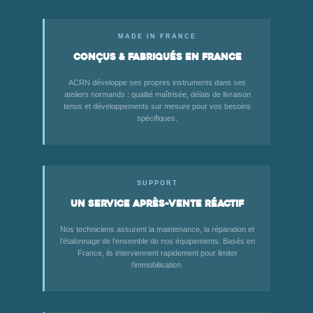
MADE IN FRANCE
Conçus & fabriqués en France
ACRN développe ses propres instruments dans ses
ateliers normands : qualité maîtrisée, délais de livraison
tenus et développements sur mesure pour vos besoins
spécifiques.
SUPPORT
Un service après-vente réactif
Nos techniciens assurent la maintenance, la réparation et
l’étalonnage de l’ensemble de nos équipements. Basés en
France, ils interviennent rapidement pour limiter
l’immobilisation.