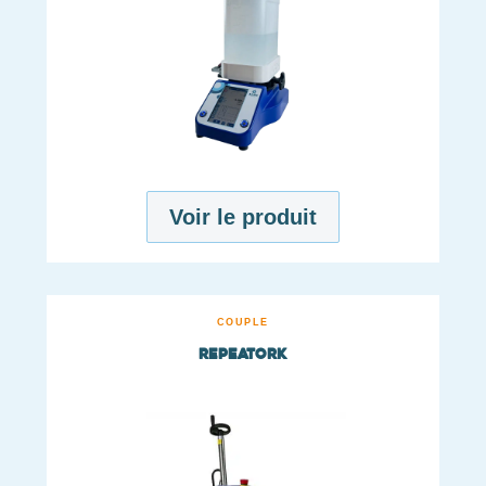
Voir le produit
COUPLE
Repeatork