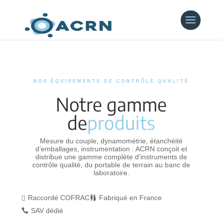
NOS ÉQUIPEMENTS DE CONTRÔLE QUALITÉ
Notre gamme
de
produits
Mesure du couple, dynamométrie, étanchéité
d’emballages, instrumentation : ACRN conçoit et
distribue une gamme complète d’instruments de
contrôle qualité, du portable de terrain au banc de
laboratoire.
Raccordé COFRAC
Fabriqué en France


SAV dédié
