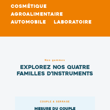
Cosmétique
Agroalimentaire
Automobile
Laboratoire
Nos gammes
Explorez nos quatre
familles d’instruments
COUPLE & SERRAGE
Mesure du couple