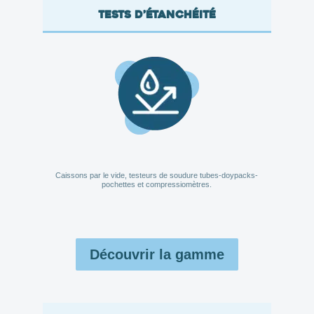
Tests d’étanchéité
Caissons par le vide, testeurs de soudure tubes-doypacks-
pochettes et compressiomètres.
Découvrir la gamme