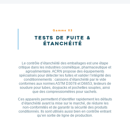
Gamme 03
Tests de fuite &
étanchéité
Le contrôle d’étanchéité des emballages est une étape
critique dans les industries cosmétique, pharmaceutique et
agroalimentaire. ACRN propose des équipements
spécialisés pour détecter les fuites et valider l’intégrité des
conditionnements : caissons d’étanchéité par le vide
conformes aux normes ASTM D3078 et D6653, testeurs de
soudure pour tubes, doypacks et pochettes souples, ainsi
que des compressiomètres pour sachets.
Ces appareils permettent d’identifier rapidement les défauts
d’étanchéité avant la mise sur le marché, de réduire les
non-conformités et de garantir la sécurité des produits
conditionnés. Ils sont utilisés aussi bien en contrôle entrant
qu’en sortie de ligne de production.