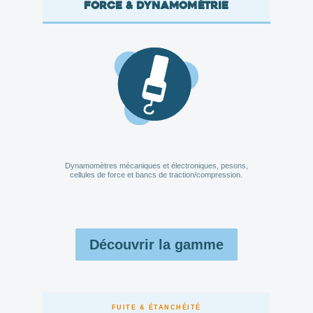
Force & dynamométrie
Dynamomètres mécaniques et électroniques, pesons,
cellules de force et bancs de traction/compression.
Découvrir la gamme
FUITE & ÉTANCHÉITÉ