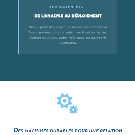
ACCOMPAGNEMENT
De l’analyse au déploiement
Chaque projet débute par une analyse de votre besoin.
Nos ingénieurs vous conseillent sur la solution la plus
adaptée à vos contraintes techniques, normatives et
budgétaires.

Des machines durables pour une relation