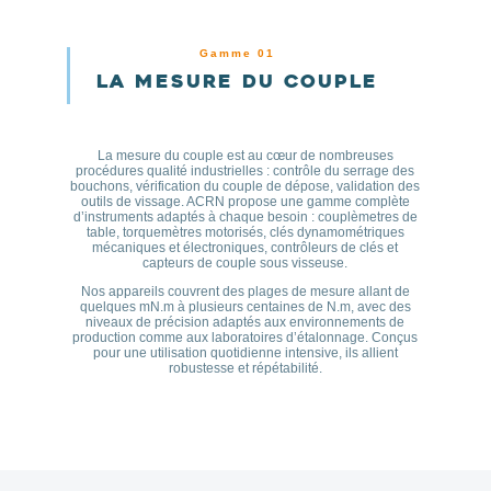
Gamme 01
La mesure du couple
La mesure du couple est au cœur de nombreuses
procédures qualité industrielles : contrôle du serrage des
bouchons, vérification du couple de dépose, validation des
outils de vissage. ACRN propose une gamme complète
d’instruments adaptés à chaque besoin : couplèmetres de
table, torquemètres motorisés, clés dynamométriques
mécaniques et électroniques, contrôleurs de clés et
capteurs de couple sous visseuse.
Nos appareils couvrent des plages de mesure allant de
quelques mN.m à plusieurs centaines de N.m, avec des
niveaux de précision adaptés aux environnements de
production comme aux laboratoires d’étalonnage. Conçus
pour une utilisation quotidienne intensive, ils allient
robustesse et répétabilité.