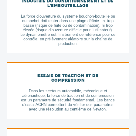
Industrie du conditionnement et de
l’embouteillage
La force d’ouverture du système bouchon-bouteille ou
du sachet doit rester dans une plage définie : ni trop
basse (risque de fuite ou de contamination), ni trop
élevée (risque d’ouverture difficile pour l’utilisateur).
Le dynamomètre est l’instrument de référence pour ce
contrôle, en prélèvement aléatoire sur la chaîne de
production.
Essais de traction et de
compression
Dans les secteurs automobile, mécanique et
aéronautique, la force de traction et de compression
est un paramètre de sécurité fondamental. Les bancs
d’essai ACRN permettent de vérifier ces paramètres
avec une résolution au centième de Newton.