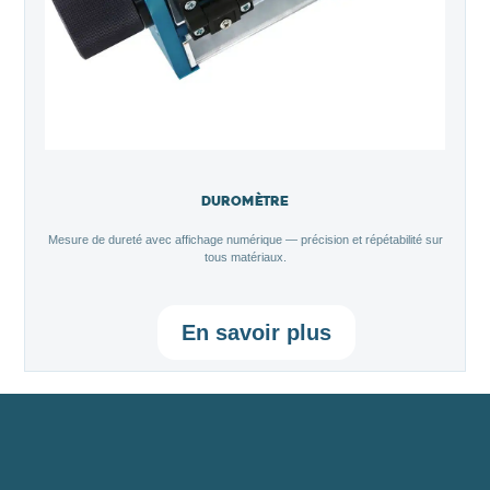
Duromètre
Mesure de dureté avec affichage numérique — précision et répétabilité sur
tous matériaux.
En savoir plus