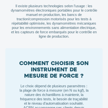
Il existe plusieurs technologies selon l’usage : les
dynamomètres électroniques portables pour le contrôle
manuel en production, les bancs de
traction/compression motorisés pour les tests à
répétabilité optimisée, les dynamomètres mécaniques
pour les environnements sans alimentation électrique,
et les capteurs de force embarqués pour le contrôle en
ligne de production.
Comment choisir son
instrument de
mesure de force ?
Le choix dépend de plusieurs paramètres :
la plage de force à mesurer (en N ou kgf), la
nature des échantillons à maintenir, la
fréquence des tests, le besoin de traçabilité
et le niveau d’automatisation souhaité.
ACRN accompagne ses clients depuis