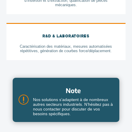
d’insertion et d’extraction, qualification de pièces
mécaniques.
R&D & Laboratoires
Caractérisation des matériaux, mesures automatisées
répétitives, génération de courbes force/déplacement.
Note
r
Nos solutions s’adaptent à de nombreux
autres secteurs industriels. N’hésitez pas à
nous contacter pour discuter de vos
besoins spécifiques.