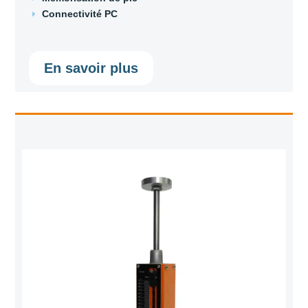
Connectivité PC
E
En savoir plus