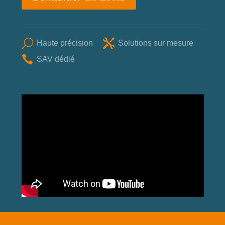
U

Haute précision
Solutions sur mesure

SAV dédié