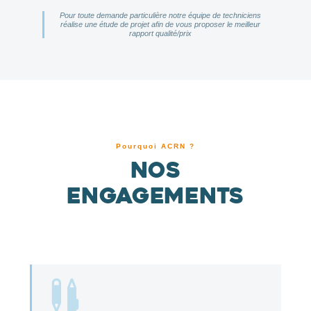
Pour toute demande particulière notre équipe de techniciens
réalise une étude de projet afin de vous proposer le meilleur
rapport qualité/prix
Pourquoi ACRN ?
Nos
engagements
