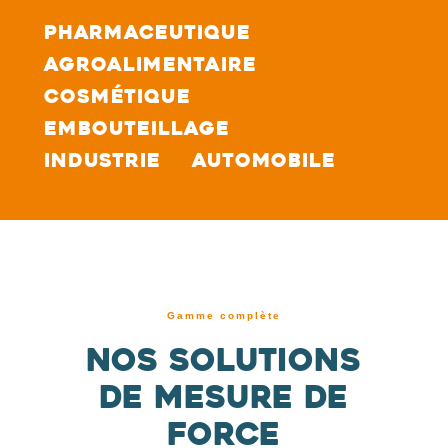
Pharmaceutique
Agroalimentaire
Cosmétique
Embouteillage
Industrie
Automobile
Gamme complète
Nos solutions
de mesure de
force