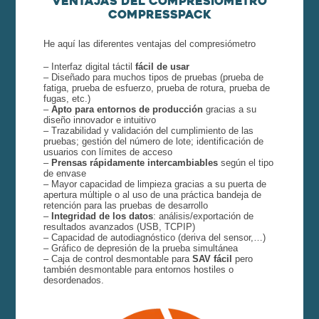
Ventajas del compresiómetro
CompressPack
He aquí las diferentes ventajas del compresiómetro
– Interfaz digital táctil
fácil de usar
– Diseñado para muchos tipos de pruebas (prueba de
fatiga, prueba de esfuerzo, prueba de rotura, prueba de
fugas, etc.)
–
Apto para entornos de producción
gracias a su
diseño innovador e intuitivo
– Trazabilidad y validación del cumplimiento de las
pruebas; gestión del número de lote; identificación de
usuarios con límites de acceso
–
Prensas rápidamente intercambiables
según el tipo
de envase
– Mayor capacidad de limpieza gracias a su puerta de
apertura múltiple o al uso de una práctica bandeja de
retención para las pruebas de desarrollo
–
Integridad de los datos
: análisis/exportación de
resultados avanzados (USB, TCPIP)
– Capacidad de autodiagnóstico (deriva del sensor,…)
– Gráfico de depresión de la prueba simultánea
– Caja de control desmontable para
SAV fácil
pero
también desmontable para entornos hostiles o
desordenados.