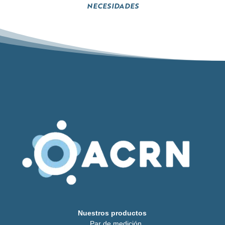
necesidades
Nuestros productos
Par de medición