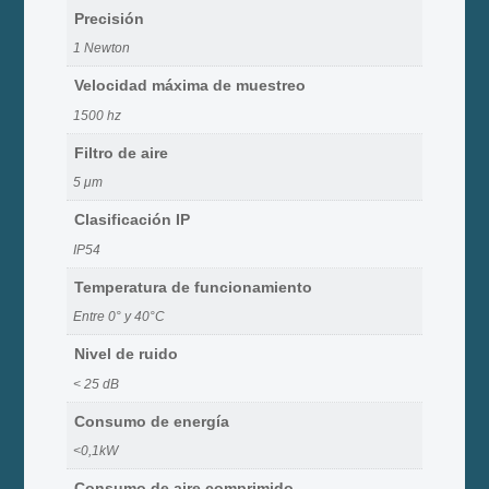
Precisión
1 Newton
Velocidad máxima de muestreo
1500 hz
Filtro de aire
5 μm
Clasificación IP
IP54
Temperatura de funcionamiento
Entre 0° y 40°C
Nivel de ruido
< 25 dB
Consumo de energía
<0,1kW
Consumo de aire comprimido