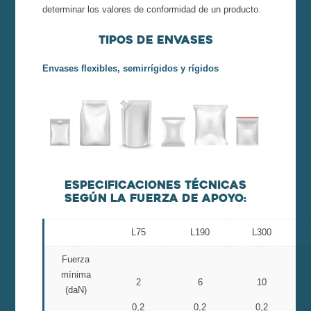
determinar los valores de conformidad de un producto.
Tipos de envases
Envases flexibles, semirrígidos y rígidos
Especificaciones técnicas
según la fuerza de apoyo:
L75
L190
L300
Fuerza
mínima
2
6
10
(daN)
0,2
0,2
0,2