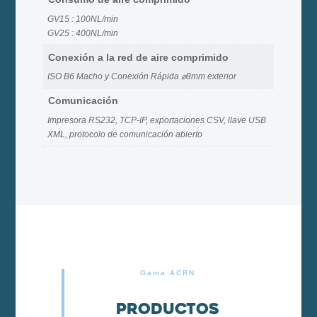
GV15 : 100NL/min
GV25 : 400NL/min
Conexión a la red de aire comprimido
ISO B6 Macho y Conexión Rápida ⌀8mm exterior
Comunicación
Impresora RS232, TCP-IP, exportaciones CSV, llave USB
XML, protocolo de comunicación abierto
Gama ACRN
Productos