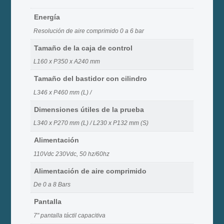
Energía
Resolución de aire comprimido 0 a 6 bar
Tamaño de la caja de control
L160 x P350 x A240 mm
Tamaño del bastidor con cilindro
L346 x P460 mm (L) /
Dimensiones útiles de la prueba
L340 x P270 mm (L) / L230 x P132 mm (S)
Alimentación
110Vdc 230Vdc, 50 hz/60hz
Alimentación de aire comprimido
De 0 a 8 Bars
Pantalla
7" pantalla táctil capacitiva