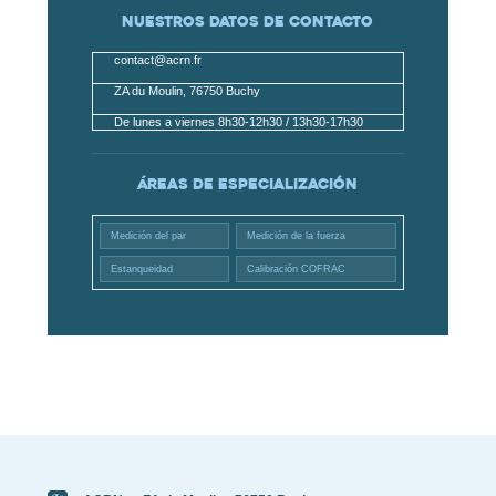
Nuestros datos de contacto
contact@acrn.fr
ZA du Moulin, 76750 Buchy
De lunes a viernes 8h30-12h30 / 13h30-17h30
Áreas de especialización
Medición del par
Medición de la fuerza
Estanqueidad
Calibración COFRAC