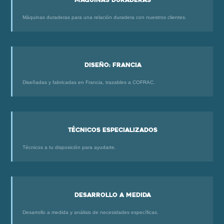
Máquinas duraderas
Máquinas duraderas para una relación duradera con nuestros clientes.
Diseño: Francia
Diseñadas y fabricadas en Francia, trazables a COFRAC.
Técnicos especializados
Técnicos a tu disposición para ayudarte.
Desarrollo a medida
Desarrollo a medida y análisis de necesidades específicas.