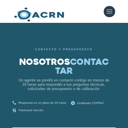
CONTACTO Y PRESUPUESTO
Nosotros
Contac
tar
Un agente se pondrá en contacto contigo en menos de
24 horas para responder a tus preguntas técnicas,
solicitudes de presupuesto o de calibración.

Respuesta en un plazo de 24 horas

Certificado COFRAC

Fabricante francés