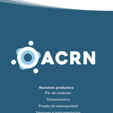
Nuestros productos
Par de medición
Dinamometría
Prueba de estanqueidad
Sensores e instrumentación