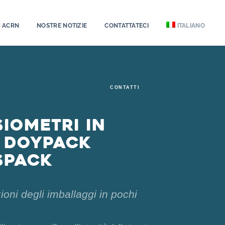
À ACRN
NOSTRE NOTIZIE
CONTATTATECI
ITALIANO
CONTATTI
iometri in
e doypack
sPack
ioni degli imballaggi in pochi