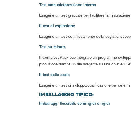
Test manuale/pressione interna
Eseguire un test graduale per facilitare la misurazione 
Il test di esplosione
Eseguire un test con rilevamento della soglia di scopp
Test su misura
Il CompressPack può integrare un programma sviluppato s
produzione tramite un file sorgente su una chiave USB
Il test delle scale
Eseguire un test di sviluppo/qualificazione per determin
Imballaggio tipico:
Imballaggi flessibili, semirigidi e rigidi