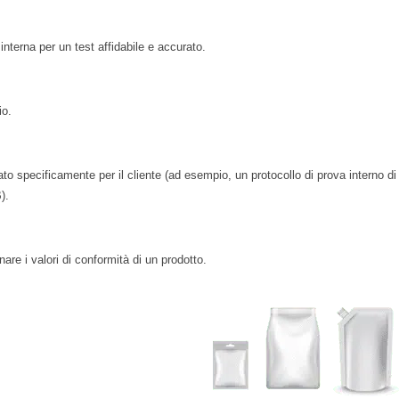
interna per un test affidabile e accurato.
io.
pecificamente per il cliente (ad esempio, un protocollo di prova interno di un 
).
are i valori di conformità di un prodotto.