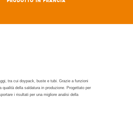
Prodotto in Francia
aggi, tra cui doypack, buste e tubi. Grazie a funzioni
 qualità della saldatura in produzione. Progettato per
ortare i risultati per una migliore analisi della