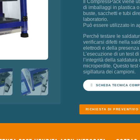
Il CompressPack viene utili
di imballaggi in plastica
buste, sacchetti e tubi di
laboratorio.
Può essere utilizzato in ag
Perché testare le saldatu
verificarsi difetti nella s
elettrodi e della presenza 
L’esecuzione di un test di
l’integrità della saldatur
microperdite. Questo test 
sigillatura dei campioni.
SCHEDA TECNICA COM
RICHIESTA DI PREVENTIVO