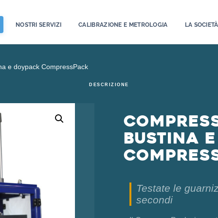
NOSTRI SERVIZI
CALIBRAZIONE E METROLOGIA
LA SOCIET
tina e doypack CompressPack
DESCRIZIONE
Compress
bustina 
Compres
Testate le guarniz
secondi