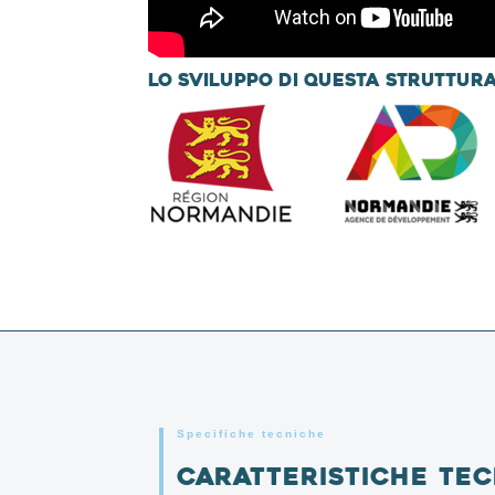
Lo sviluppo di questa struttur
Specifiche tecniche
Caratteristiche te