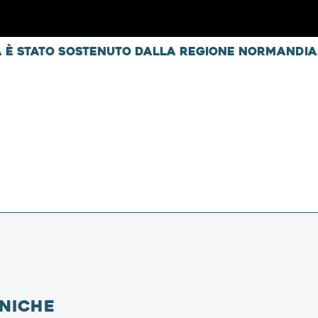
a è stato sostenuto dalla regione Normandia
cniche