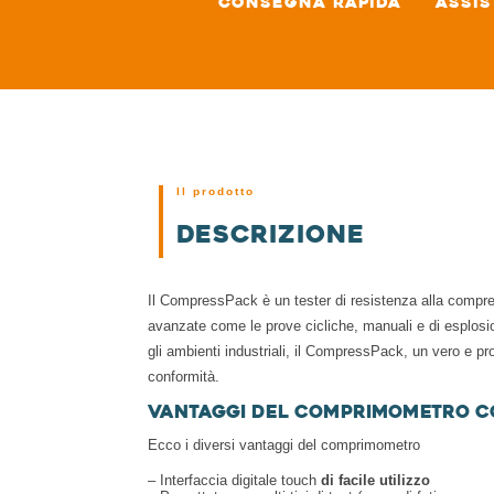
Consegna rapida
Assis
Il prodotto
Descrizione
Il CompressPack è un tester di resistenza alla compress
avanzate come le prove cicliche, manuali e di esplosio
gli ambienti industriali, il CompressPack, un vero e prop
conformità.
Vantaggi del comprimometro 
Ecco i diversi vantaggi del comprimometro
– Interfaccia digitale touch
di facile utilizzo