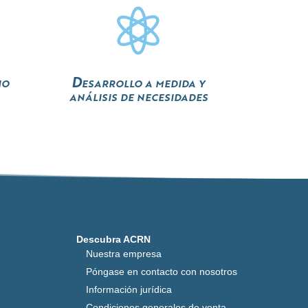

io
Desarrollo a medida y
análisis de necesidades
Descubra ACRN
Nuestra empresa
Póngase en contacto con nosotros
Información jurídica
Condiciones generales de venta