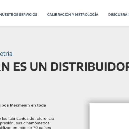
NUESTROS SERVICIOS
CALIBRACIÓN Y METROLOGÍA
DESCUBRA 
etría
N ES UN DISTRIBUIDO
quipos Mecmesin en toda
os fabricantes de referencia
mpresión, sus dinamómetros
utilizan en más de 70 países