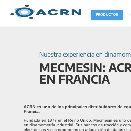
PRODUCTOS
Nuestra experiencia en dinamom
MECMESIN: ACR
EN FRANCIA
ACRN es uno de los principales distribuidores de e
Francia.
Fundada en 1977 en el Reino Unido, Mecmesin es uno de l
en dinamometría industrial. Sus bancos de tracción y co
electrónicos y sus programas de adquisición de datos se 