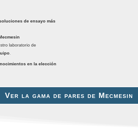
 soluciones de ensayo más
s Mecmesin
stro laboratorio de
quipo
.
onocimientos en la elección
Ver la gama de pares de Mecmesin