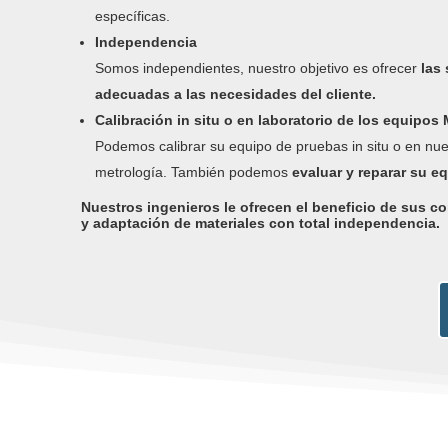
específicas.
Independencia
Somos independientes, nuestro objetivo es ofrecer
las
adecuadas a las necesidades del cliente.
Calibración in situ o en laboratorio de los equipo
Podemos calibrar su equipo de pruebas in situ o en nue
metrología. También podemos
evaluar y reparar su e
Nuestros ingenieros le ofrecen el beneficio de sus c
y adaptación de materiales con total independencia.