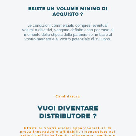
Esiste un volume minimo di
acquisto ?
Le condizioni commerciali, compresi eventuali
volumi o obiettivi, vengono definite caso per caso al
momento della stipula della partnership, in base al
vostro mercato e al vostro potenziale di sviluppo.
Candidatura
Vuoi diventare
distributore ?
Offrite ai vostri clienti apparecchiature di
prova innovative e affidabili, riconosciute nei
settori dell’imballaggio, alimentare, medico e