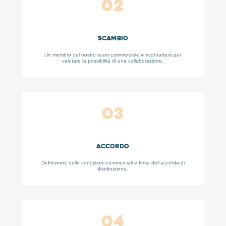
02
Scambio
Un membro del nostro team commerciale vi ricontatterà per
valutare la possibilità di una collaborazione.
03
Accordo
Definizione delle condizioni commerciali e firma dell’accordo di
distribuzione.
04