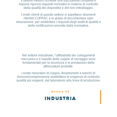
Il settore medico richiede una tracciabilità completa e
impone rigorosi requisiti normativi in materia di controllo
della qualità dei dispositivi e del loro imballaggio.
I vostri clienti di questo settore si aspettano strumenti
riferibili COFRAC e in grado di documentare ogni
misurazione, per soddisfare i requisiti degli audit di qualità e
delle certificazioni previste dalla normativa.
Nel settore industriale, l’affidabilità dei collegamenti
meccanici e il rispetto delle coppie di serraggio sono
fondamentali per la sicurezza e le prestazioni delle
attrezzature prodotte.
I nostri misuratori di coppia, dinamometri e banchi di
trazione/compressione soddisfano le esigenze di controllo
qualità più esigenti, dal laboratorio alla linea di produzione.
Settore 04
Industria