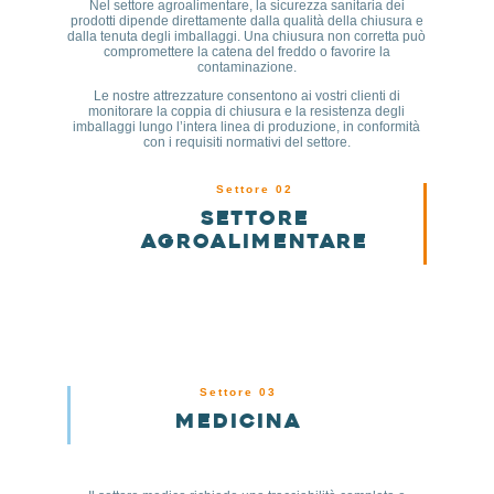
Nel settore agroalimentare, la sicurezza sanitaria dei
prodotti dipende direttamente dalla qualità della chiusura e
dalla tenuta degli imballaggi. Una chiusura non corretta può
compromettere la catena del freddo o favorire la
contaminazione.
Le nostre attrezzature consentono ai vostri clienti di
monitorare la coppia di chiusura e la resistenza degli
imballaggi lungo l’intera linea di produzione, in conformità
con i requisiti normativi del settore.
Settore 02
Settore
agroalimentare
Settore 03
Medicina