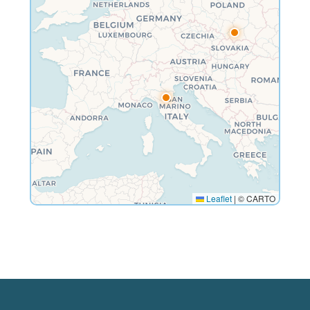
Leaflet
|
© CARTO