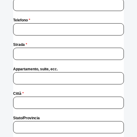
Telefono
*
Strada
*
Appartamento, suite, ecc.
Città
*
Stato/Provincia