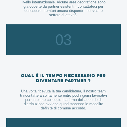
livello internazionale. Alcune aree geografiche sono
già coperte da partner esistenti ; contattateci per
conoscere i territori ancora disponibili nel vostro
settore di attività.
03
Qual è il tempo necessario per
diventare partner ?
Una volta ricevuta la tua candidatura, il nostro team
ti ricontatterà solitamente entro pochi giorni lavorativi
per un primo colloquio. La firma dell’accordo di
distribuzione avviene quindi secondo le modalità
definite di comune accordo.