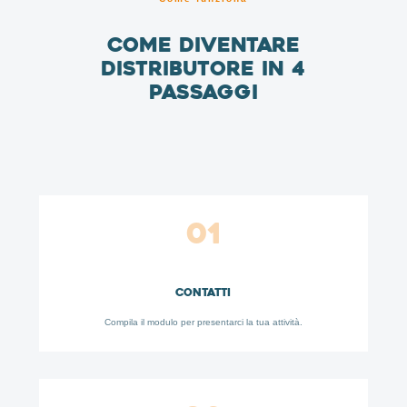
Come diventare
distributore in 4
passaggi
01
Contatti
Compila il modulo per presentarci la tua attività.