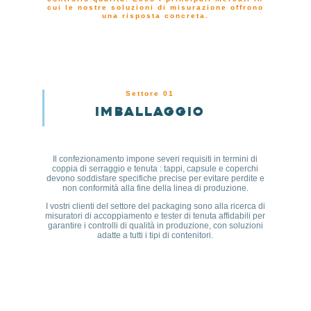
cui le nostre soluzioni di misurazione offrono
una risposta concreta.
Settore 01
Imballaggio
Il confezionamento impone severi requisiti in termini di
coppia di serraggio e tenuta : tappi, capsule e coperchi
devono soddisfare specifiche precise per evitare perdite e
non conformità alla fine della linea di produzione.
I vostri clienti del settore del packaging sono alla ricerca di
misuratori di accoppiamento e tester di tenuta affidabili per
garantire i controlli di qualità in produzione, con soluzioni
adatte a tutti i tipi di contenitori.