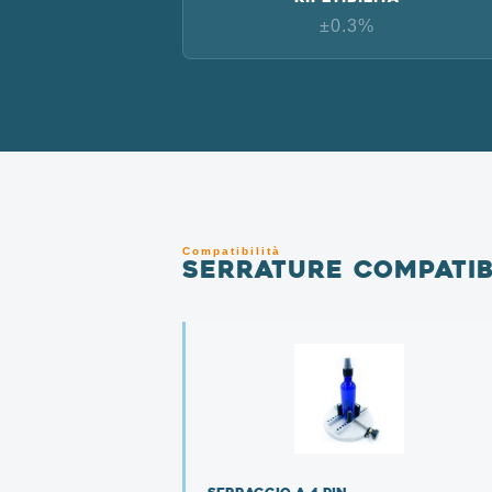
±0.3%
Compatibilità
Serrature compatibi