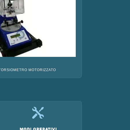
TORSIOMETRO MOTORIZZATO

Modi operativi