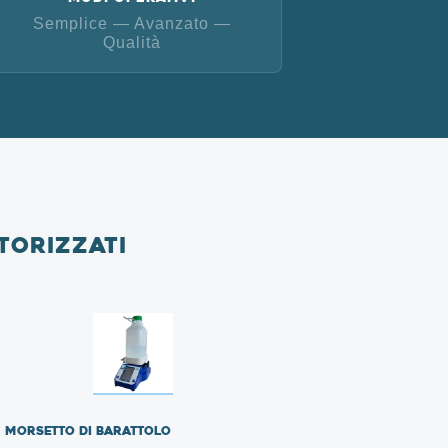
Semplice — Avanzato —
Qualità
torizzati
Morsetto di barattolo