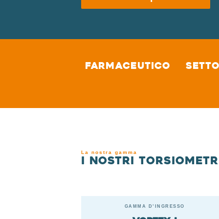
Farmaceutico
Sett
La nostra gamma
I nostri torsiometr
GAMMA D’INGRESSO