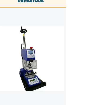
RepeaTork