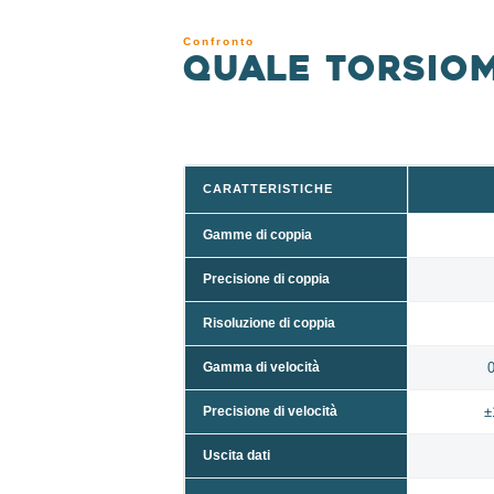
Confronto
Quale torsio
CARATTERISTICHE
Gamme di coppia
Precisione di coppia
Risoluzione di coppia
Gamma di velocità
0
Precisione di velocità
±
Uscita dati