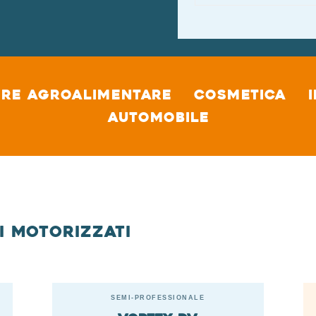
ore agroalimentare
Cosmetica
Automobile
i motorizzati
SEMI-PROFESSIONALE