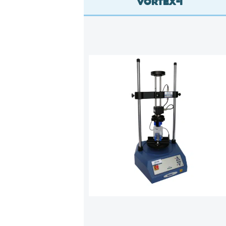
Vortex-I