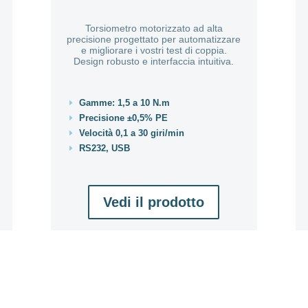
Torsiometro motorizzato ad alta
precisione progettato per automatizzare
e migliorare i vostri test di coppia.
Design robusto e interfaccia intuitiva.
Gamme: 1,5 a 10 N.m
E
Precisione ±0,5% PE
E
Velocità 0,1 a 30 giri/min
E
RS232, USB
E
Vedi il prodotto