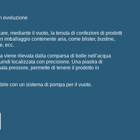
in evoluzione
care, mediante il vuoto, la tenuta di confezioni di prodotti
n un imballaggio contenente aria, come blister, bustine,
e, ecc.
a viene rilevata dalla comparsa di bolle nell’acqua
uindi localizzata con precisione. Una piastra di
ata pressore, permette di tenere il prodotto in
ile con un sistema di pompa per il vuoto.