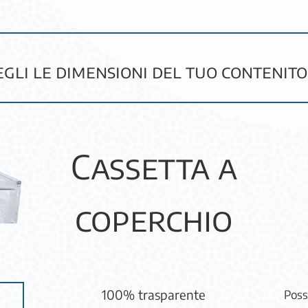
egli le dimensioni del tuo contenito
Cassetta a
coperchio
100% trasparente
Possi