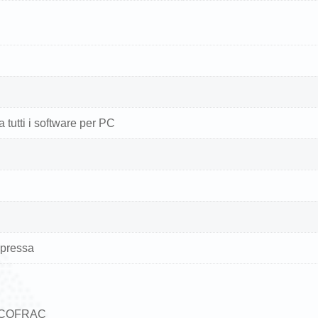
 tutti i software per PC
mpressa
 / COFRAC