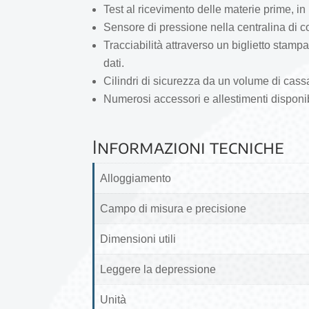
Test al ricevimento delle materie prime, i
Sensore di pressione nella centralina di co
Tracciabilità attraverso un biglietto stam
dati.
Cilindri di sicurezza da un volume di cassa
Numerosi accessori e allestimenti disponib
Informazioni tecniche
Alloggiamento
Campo di misura e precisione
Dimensioni utili
Leggere la depressione
Unità