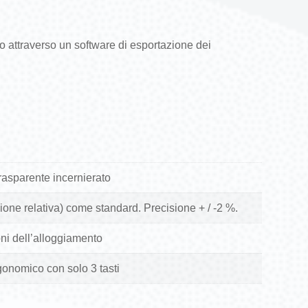
 o attraverso un software di esportazione dei
asparente incernierato
ione relativa) come standard. Precisione + / -2 %.
ni dell’alloggiamento
gonomico con solo 3 tasti