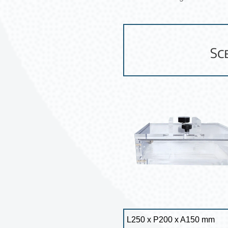
Sc
L250 x P200 x A150 mm