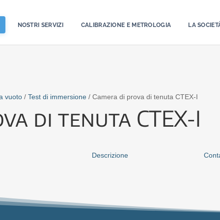
NOSTRI SERVIZI
CALIBRAZIONE E METROLOGIA
LA SOCIET
 a vuoto
/
Test di immersione
/ Camera di prova di tenuta CTEX-I
va di tenuta CTEX-I
Descrizione
Conta