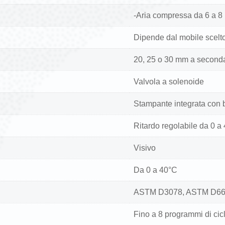
-Aria compressa da 6 a 8
Dipende dal mobile scelt
20, 25 o 30 mm a second
Valvola a solenoide
Stampante integrata con b
Ritardo regolabile da 0 a
Visivo
Da 0 a 40°C
ASTM D3078, ASTM D6
Fino a 8 programmi di cic