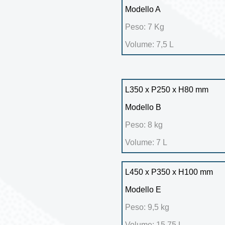
Modello A
Peso: 7 Kg
Volume: 7,5 L
L350 x P250 x H80 mm
Modello B
Peso: 8 kg
Volume: 7 L
L450 x P350 x H100 mm
Modello E
Peso: 9,5 kg
Volume: 15,75 L