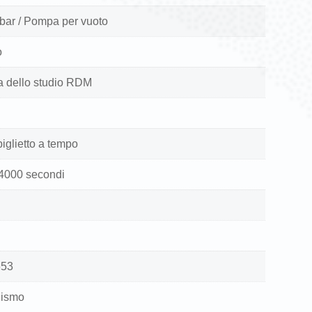
 bar / Pompa per vuoto
o
a dello studio RDM
iglietto a tempo
 4000 secondi
653
lismo