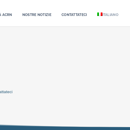
À ACRN
NOSTRE NOTIZIE
CONTATTATECI
ITALIANO
ttateci