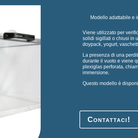
Modello adattabile e 
Viene utilizzato per verifi
solidi sigillati o chiusi i
doypack, yogurt, vaschett
La presenza di una perdit
durante il vuoto e viene q
plexiglas perforata, chiam
immersione.
Questo modello è disponib
Scheda tecnica CTEX-I
Contattaci!