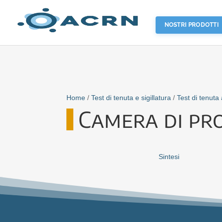
NOSTRI PRODOTTI
Home
/
Test di tenuta e sigillatura
/
Test di tenuta
Camera di pro
Sintesi