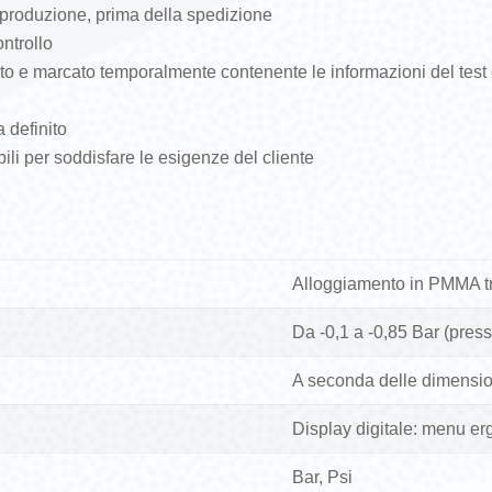
n produzione, prima della spedizione
ntrollo
pato e marcato temporalmente contenente le informazioni del test
 definito
ili per soddisfare le esigenze del cliente
Alloggiamento in PMMA tr
Da -0,1 a -0,85 Bar (press
A seconda delle dimensio
Display digitale: menu er
Bar, Psi