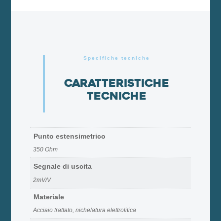
Specifiche tecniche
Caratteristiche
tecniche
Punto estensimetrico
350 Ohm
Segnale di uscita
2mV/V
Materiale
Acciaio trattato, nichelatura elettrolitica