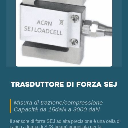
Trasduttore di forza SEJ
Misura di trazione/compressione
Capacità da 15daN a 3000 daN
Il sensore di forza SEJ ad alta precisione è una cella di
carico a forma di S (S-beam) progettata per la