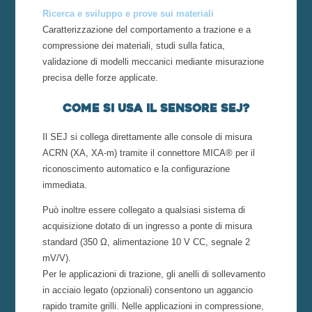
Ricerca e sviluppo e prove sui materiali
Caratterizzazione del comportamento a trazione e a
compressione dei materiali, studi sulla fatica,
validazione di modelli meccanici mediante misurazione
precisa delle forze applicate.
Come si usa il sensore SEJ?
Il SEJ si collega direttamente alle console di misura
ACRN (XA, XA-m) tramite il connettore MICA® per il
riconoscimento automatico e la configurazione
immediata.
Può inoltre essere collegato a qualsiasi sistema di
acquisizione dotato di un ingresso a ponte di misura
standard (350 Ω, alimentazione 10 V CC, segnale 2
mV/V).
Per le applicazioni di trazione, gli anelli di sollevamento
in acciaio legato (opzionali) consentono un aggancio
rapido tramite grilli. Nelle applicazioni in compressione,