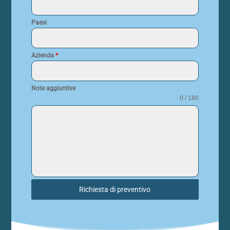
Paesi
Azienda
*
Note aggiuntive
0 / 180
Richiesta di preventivo