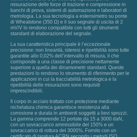
misurazione delle forze di trazione e compressione in
banchi di prova, sistemi di automazione e laboratori di
metrologia. La sua tecnologia a estensimetro su ponte
di Wheatstone (350 Ω) e il suo segnale di uscita di 2
mV/V lo rendono compatibile con tutti gli strumenti
standard di elaborazione del segnale.
La sua caratteristica principale è l’eccezionale
precisione: non linearità, isteresi e ripetibilità sono tutte
garantite allo 0,02% dell’intervallo di misura, il che
corrisponde a una classe di precisione nettamente
superiore a quella dei dinamometri standard. Queste
prestazioni lo rendono lo strumento di riferimento per le
applicazioni in cui la tracciabilità metrologica e la
ripetibilità delle misurazioni sono requisiti
imprescindibili.
Il corpo in acciaio trattato con protezione mediante
nichelatura chimica garantisce resistenza alla
corrosione e durata in ambienti soggetti a lievi spruzzi.
La gamma comprende 12 portate da 15 a 3000 daN,
con un sovraccarico ammissibile del 150% e un
sovraccarico di rottura del 3000%. Fornito con un
certificato di taratura ACRN secondo i metodi ISO