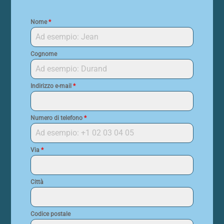
Nome
*
Cognome
Indirizzo e-mail
*
Numero di telefono
*
Via
*
Città
Codice postale