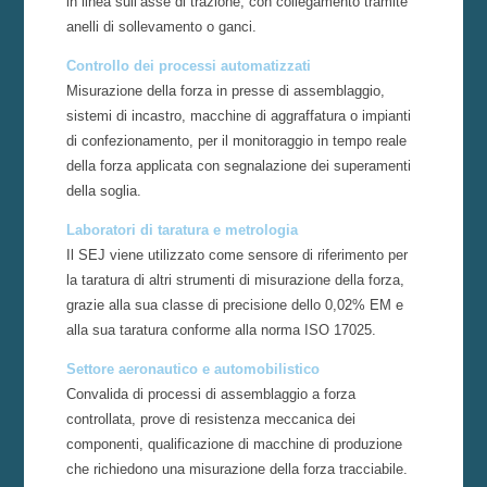
in linea sull’asse di trazione, con collegamento tramite
anelli di sollevamento o ganci.
Controllo dei processi automatizzati
Misurazione della forza in presse di assemblaggio,
sistemi di incastro, macchine di aggraffatura o impianti
di confezionamento, per il monitoraggio in tempo reale
della forza applicata con segnalazione dei superamenti
della soglia.
Laboratori di taratura e metrologia
Il SEJ viene utilizzato come sensore di riferimento per
la taratura di altri strumenti di misurazione della forza,
grazie alla sua classe di precisione dello 0,02% EM e
alla sua taratura conforme alla norma ISO 17025.
Settore aeronautico e automobilistico
Convalida di processi di assemblaggio a forza
controllata, prove di resistenza meccanica dei
componenti, qualificazione di macchine di produzione
che richiedono una misurazione della forza tracciabile.