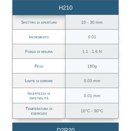
H210
Spettro di apertura
10 - 30 mm
Incremento
0.01
Forza di misura
1.1 - 1.6 N
Peso
180g
Limite di errore
0.03 mm
Incertezza di
0.01 mm
ripetibilità
Temperatura di
10°C - 30°C
esercizio
D2R20