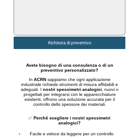
Richiesta di preventivo
Avete bisogno di una consulenza o di un
preventivo personalizzato?
In
ACRN
sappiamo che ogni applicazione
industriale richiede strumenti di misura affidabili e
adeguati. I
nostri spessimetri analogici
, nuovi o
progettati per integrarsi con le apparecchiature
esistenti, offrono una soluzione accurata per il
controllo dello spessore dei materiali.
✅
Perché scegliere i nostri spessimetri
analogici?
Facile e veloce da leggere per un controllo