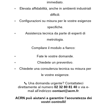
immediato.
Elevata affidabilità, anche in ambienti industriali
difficili.
Configurazioni su misura per le vostre esigenze
specifiche.
Assistenza tecnica da parte di esperti di
metrologia.
Compilare il modulo a fianco:
Fate le vostre domande.
Chiedete un preventivo.
Chiedete una consulenza tecnica su misura per
le vostre esigenze.
📞 Una domanda urgente? Contattateci
direttamente al numero
02 32 80 81 40
o via e-
mail all’indirizzo
contact@acrn.fr
.
ACRN può aiutarvi a garantire l’accuratezza dei
vostri controlli!