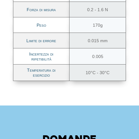
Forza di misura
0.2 - 1.6 N
Peso
170g
Limite di errore
0.015 mm
Incertezza di
0.005
ripetibilità
Temperatura di
10°C - 30°C
esercizio