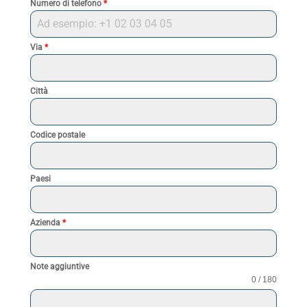
Numero di telefono
*
Via
*
Città
Codice postale
Paesi
Azienda
*
Note aggiuntive
0 / 180