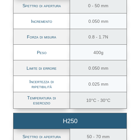
Spettro di apertura
0 - 50 mm
Incremento
0.050 mm
Forza di misura
0.8 - 1.7N
Peso
400g
Limite di errore
0.050 mm
Incertezza di
0.025 mm
ripetibilità
Temperatura di
10°C - 30°C
esercizio
H250
Spettro di apertura
50 - 70 mm