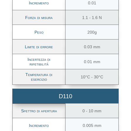
Incremento
0.01
Forza di misura
1.1 - 1.6 N
Peso
200g
Limite di errore
0.03 mm
Incertezza di
0.01 mm
ripetibilità
Temperatura di
10°C - 30°C
esercizio
D110
Spettro di apertura
0 - 10 mm
Incremento
0.005 mm