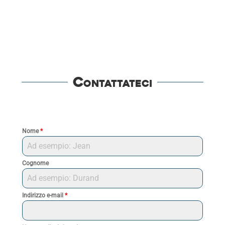
Contattateci
Nome
*
Cognome
Indirizzo e-mail
*