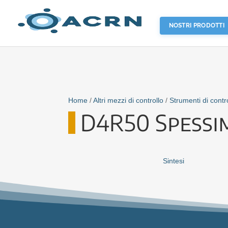
NOSTRI PRODOTTI
Home
/
Altri mezzi di controllo
/
Strumenti di contr
D4R50 Spessi
Sintesi