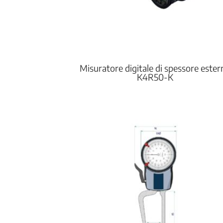
Misuratore digitale di spessore ester
K4R50-K