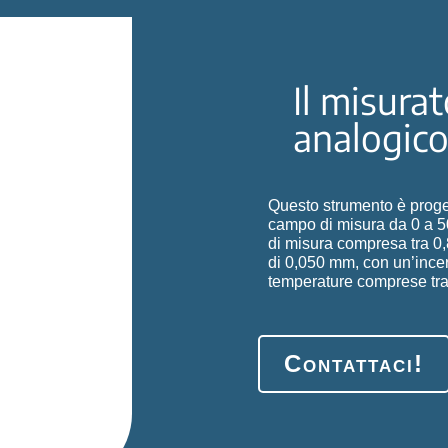
Il misura
analogic
Questo strumento è proget
campo di misura da 0 a 5
di misura compresa tra 0,
di 0,050 mm, con un’incer
temperature comprese tra
Contattaci!