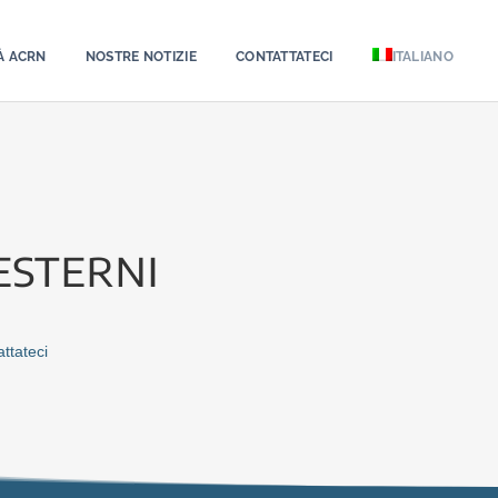
À ACRN
NOSTRE NOTIZIE
CONTATTATECI
ITALIANO
esterni
ttateci