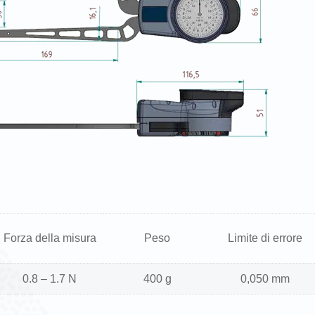
Forza della misura
Peso
Limite di errore
0.8 – 1.7 N
400 g
0,050 mm