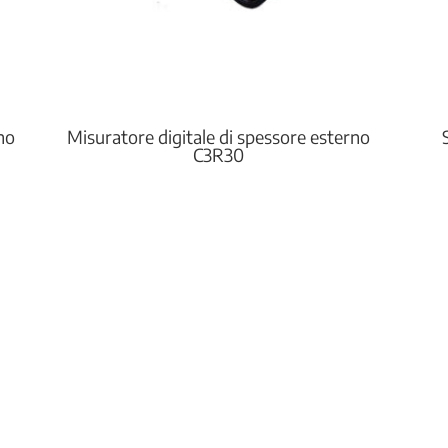
no
Misuratore digitale di spessore esterno
C3R30