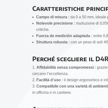
Caratteristiche princip
Campo di misura :
da 0 a 50 mm, ideale p
Notevole precisione :
risoluzione di 0,05
critiche.
Fuerza de medición adaptada :
entre 0,8
Struttura robusta :
con un peso di soli 400
Perché scegliere il D4R
Affidabilità senza compromessi :
grazie 
cercano l’eccellenza.
Facilità d’uso :
il design ergonomico e intu
Compatibile con una varietà di ambienti
in officina o in cantiere.