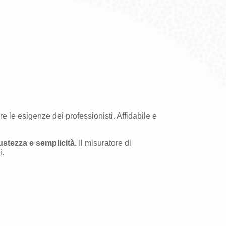
e le esigenze dei professionisti. Affidabile e
ustezza e semplicità.
Il misuratore di
i.