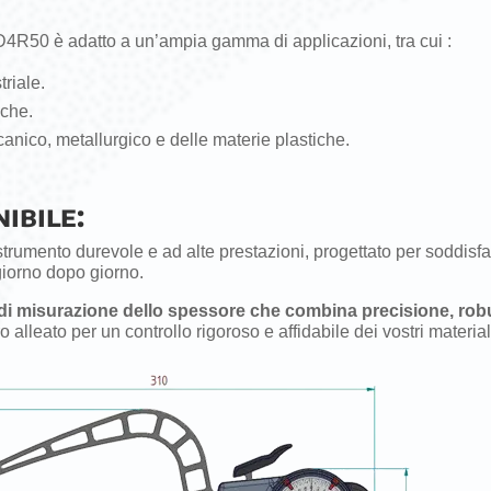
D4R50 è adatto a un’ampia gamma di applicazioni, tra cui :
triale.
iche.
anico, metallurgico e delle materie plastiche.
ibile:
trumento durevole e ad alte prestazioni, progettato per soddisfar
giorno dopo giorno.
 di misurazione dello spessore che combina precisione, rob
lleato per un controllo rigoroso e affidabile dei vostri material