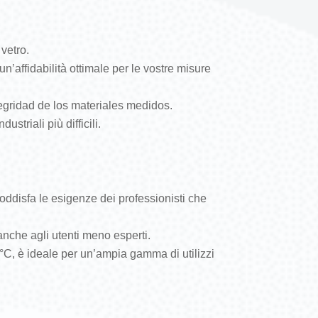
vetro.
’affidabilità ottimale per le vostre misure
tegridad de los materiales medidos.
striali più difficili.
oddisfa le esigenze dei professionisti che
 anche agli utenti meno esperti.
°C, è ideale per un’ampia gamma di utilizzi