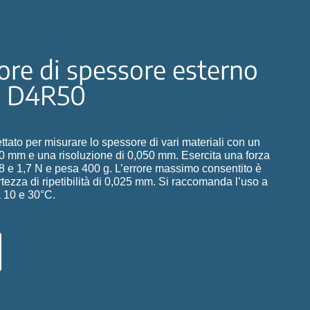
tore di spessore esterno
o D4R50
tato per misurare lo spessore di vari materiali con un
0 mm e una risoluzione di 0,050 mm. Esercita una forza
8 e 1,7 N e pesa 400 g. L’errore massimo consentito è
tezza di ripetibilità di 0,025 mm. Si raccomanda l’uso a
 10 e 30°C.