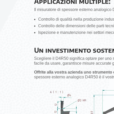
Applicazioni multiple:
Il misuratore di spessore esterno analogico 
Controllo di qualità nella produzione indus
Controllo delle dimensioni delle parti tecn
Ispezione e manutenzione nei settori mecc
Un investimento sosten
Scegliere il D4R50 significa optare per uno s
facile da usare, garantisce misure accurate 
Offrite alla vostra azienda uno strumento
spessore esterno analogico D4R50 è il vostro a