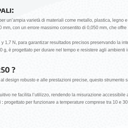
ali:
er un’ampia varietà di materiali come metallo, plastica, legno e 
0 mm, con un errore massimo consentito di 0,050 mm, che offre un
 y 1,7 N, para garantizar resultados precisos preservando la in
 g, è progettato per durare nel tempo e resistere agli ambienti indu
50 ?
al design robusto e alle prestazioni precise, questo strumento s
itivo ne facilita l’utilizzo, rendendo la misurazione accessibile
 :
progettato per funzionare a temperature comprese tra 10 e 30