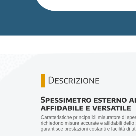
Descrizione
Spessimetro esterno a
affidabile e versatile
Caratteristiche principali:Il misuratore di s
richiedono misure accurate e affidabili del
garantisce prestazioni costanti e facilità di u