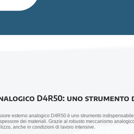
nalogico D4R50: uno strumento d
pessore esterno analogico D4R50 è uno strumento indispensabile per
lo spessore dei materiali. Grazie al robusto meccanismo analogi
tilizzo, anche in condizioni di lavoro intensive.