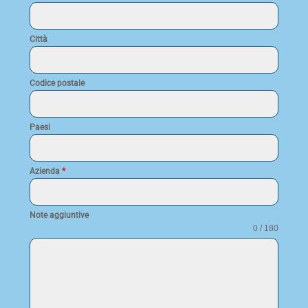
Città
Codice postale
Paesi
Azienda
*
Note aggiuntive
0 / 180