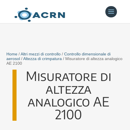
Home
/
Altri mezzi di controllo
/
Controllo dimensionale di
aerosol
/
Altezza di crimpatura
/ Misuratore di altezza analogico
AE 2100
Misuratore di
altezza
analogico AE
2100