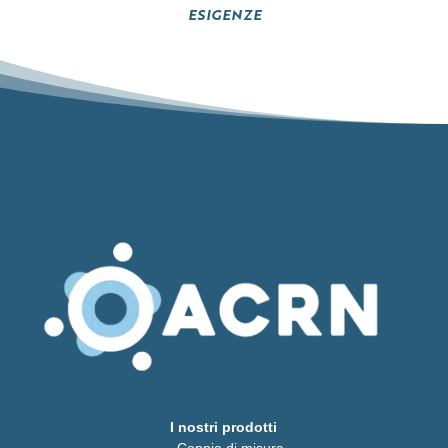
esigenze
I nostri prodotti