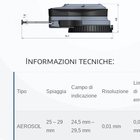
Informazioni tecniche:
Li
Campo di
Tipo
Spiaggia
Risoluzione
di
indicazione
err
25 – 29
24,5 mm –
0,
AEROSOL
0,01 mm
mm
29,5 mm
m