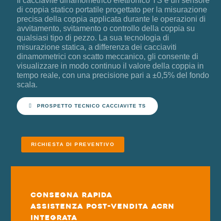
Il cacciavite dinamometrico elettronico TS è un sensore
di coppia statico portatile progettato per la misurazione
precisa della coppia applicata durante le operazioni di
avvitamento, svitamento o controllo della coppia su
qualsiasi tipo di pezzo. La sua tecnologia di
misurazione statica, a differenza dei cacciaviti
dinamometrici con scatto meccanico, gli consente di
visualizzare in modo continuo il valore della coppia in
tempo reale, con una precisione pari a ±0,5% del fondo
scala.
PROSPETTO TECNICO CACCIAVITE TS
RICHIESTA DI PREVENTIVO
Consegna rapida
Assistenza post-vendita ACRN
integrata