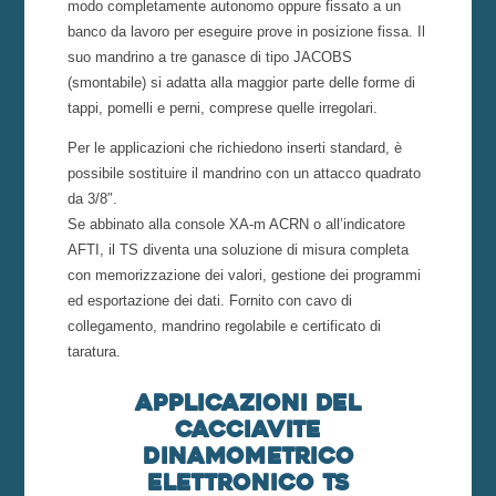
modo completamente autonomo oppure fissato a un
banco da lavoro per eseguire prove in posizione fissa. Il
suo mandrino a tre ganasce di tipo JACOBS
(smontabile) si adatta alla maggior parte delle forme di
tappi, pomelli e perni, comprese quelle irregolari.
Per le applicazioni che richiedono inserti standard, è
possibile sostituire il mandrino con un attacco quadrato
da 3/8″.
Se abbinato alla console XA-m ACRN o all’indicatore
AFTI, il TS diventa una soluzione di misura completa
con memorizzazione dei valori, gestione dei programmi
ed esportazione dei dati. Fornito con cavo di
collegamento, mandrino regolabile e certificato di
taratura.
Applicazioni del
cacciavite
dinamometrico
elettronico TS