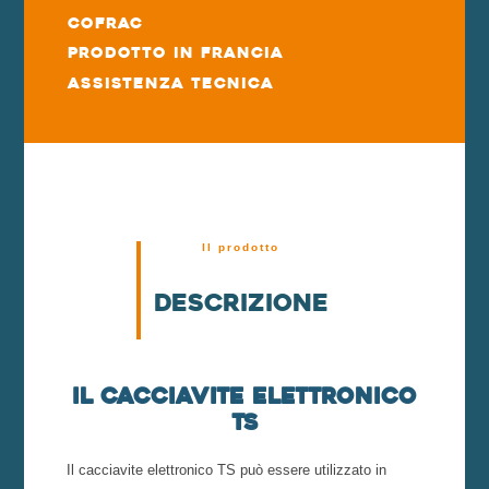
COFRAC
Prodotto in Francia
Assistenza tecnica
Il prodotto
Descrizione
Il cacciavite elettronico
TS
Il cacciavite elettronico TS può essere utilizzato in