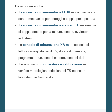
Da scoprire anche:
Il
cacciavite dinamometrico LTDK
— cacciavite con
scatto meccanico per serraggi a coppia preimpostata.
Il
cacciavite dinamometrico statico TTH
— sensore
di coppia statico per la misurazione su avvitatori
industriali.
La
console di misurazione XA-m
— console di
lettura consigliata per il TS, dotata di memoria,
programmi e funzione di esportazione dei dati.
Il nostro servizio
di taratura e calibrazione
—
verifica metrologica periodica del TS nel nostro
laboratorio in Normandia.