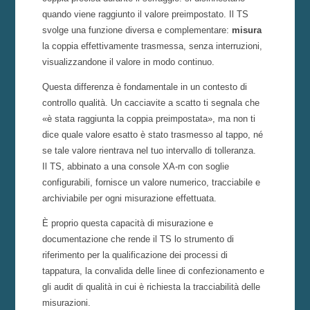
quando viene raggiunto il valore preimpostato. Il TS
svolge una funzione diversa e complementare:
misura
la coppia effettivamente trasmessa, senza interruzioni,
visualizzandone il valore in modo continuo.
Questa differenza è fondamentale in un contesto di
controllo qualità. Un cacciavite a scatto ti segnala che
«è stata raggiunta la coppia preimpostata», ma non ti
dice quale valore esatto è stato trasmesso al tappo, né
se tale valore rientrava nel tuo intervallo di tolleranza.
Il TS, abbinato a una console XA-m con soglie
configurabili, fornisce un valore numerico, tracciabile e
archiviabile per ogni misurazione effettuata.
È proprio questa capacità di misurazione e
documentazione che rende il TS lo strumento di
riferimento per la qualificazione dei processi di
tappatura, la convalida delle linee di confezionamento e
gli audit di qualità in cui è richiesta la tracciabilità delle
misurazioni.