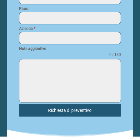
Paesi
Azienda
*
Note aggiuntive
0 / 180
Richiesta di preventivo