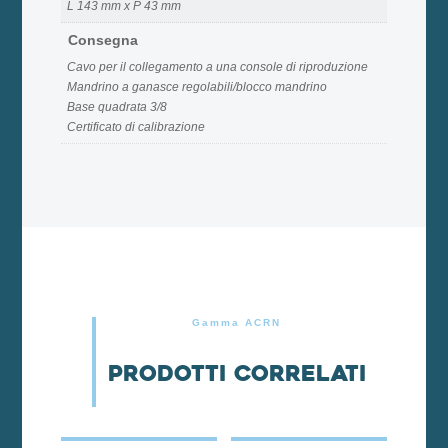
L 143 mm x P 43 mm
Consegna
Cavo per il collegamento a una console di riproduzione
Mandrino a ganasce regolabili/blocco mandrino
Base quadrata 3/8
Certificato di calibrazione
Gamma ACRN
Prodotti correlati