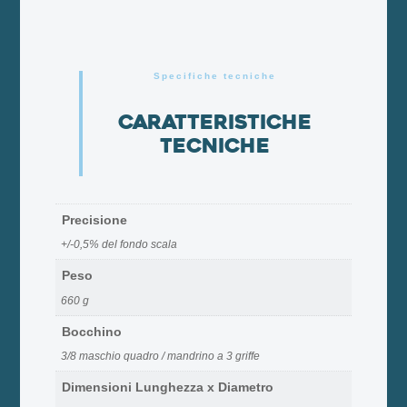
Specifiche tecniche
Caratteristiche
tecniche
Precisione
+/-0,5% del fondo scala
Peso
660 g
Bocchino
3/8 maschio quadro / mandrino a 3 griffe
Dimensioni Lunghezza x Diametro