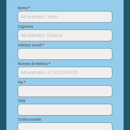
Nome
*
Cognome
Indirizzo e-mail
*
Numero di telefono
*
Via
*
Città
Codice postale