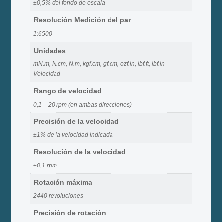
±0,5% del fondo de escala
Resolución Medición del par
1:6500
Unidades
mN.m, N.cm, N.m, kgf.cm, gf.cm, ozf.in, lbf.ft, lbf.in
Velocidad
Rango de velocidad
0,1 – 20 rpm (en ambas direcciones)
Precisión de la velocidad
±1% de la velocidad indicada
Resolución de la velocidad
±0,1 rpm
Rotación máxima
2440 revoluciones
Precisión de rotación