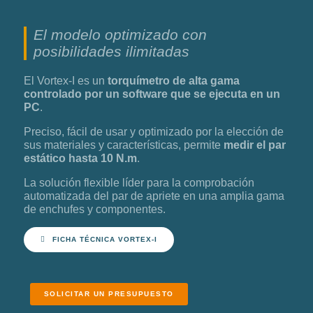
El modelo optimizado con
posibilidades ilimitadas
El Vortex-I es un
torquímetro de alta gama
controlado por un software que se ejecuta en un
PC
.
Preciso, fácil de usar y optimizado por la elección de
sus materiales y características, permite
medir el par
estático hasta 10 N.m
.
La solución flexible líder para la comprobación
automatizada del par de apriete en una amplia gama
de enchufes y componentes.
FICHA TÉCNICA VORTEX-I
SOLICITAR UN PRESUPUESTO