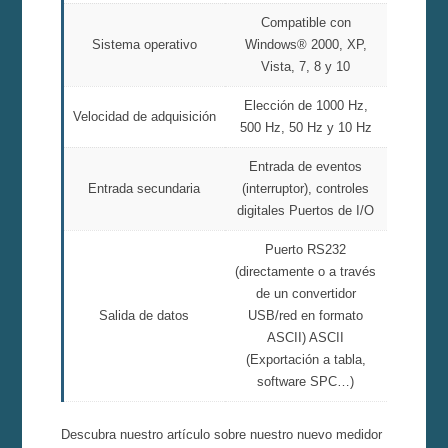
Compatible con
Sistema operativo
Windows® 2000, XP,
Vista, 7, 8 y 10
Elección de 1000 Hz,
Velocidad de adquisición
500 Hz, 50 Hz y 10 Hz
Entrada de eventos
Entrada secundaria
(interruptor), controles
digitales Puertos de I/O
Puerto RS232
(directamente o a través
de un convertidor
Salida de datos
USB/red en formato
ASCII) ASCII
(Exportación a tabla,
software SPC…)
Descubra nuestro artículo sobre nuestro nuevo medidor