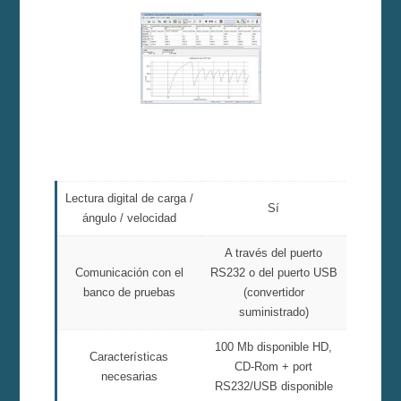
Lectura digital de carga /
Sí
ángulo / velocidad
A través del puerto
Comunicación con el
RS232 o del puerto USB
banco de pruebas
(convertidor
suministrado)
100 Mb disponible HD,
Características
CD-Rom + port
necesarias
RS232/USB disponible