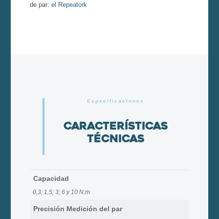
de par:
el Repeatork
Especificaciones
Características
técnicas
Capacidad
0,3; 1,5; 3; 6 y 10 N.m
Precisión Medición del par