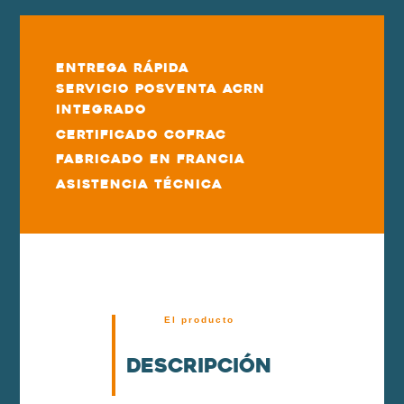
Entrega rápida
Servicio posventa ACRN
integrado
Certificado COFRAC
Fabricado en Francia
Asistencia técnica
El producto
Descripción