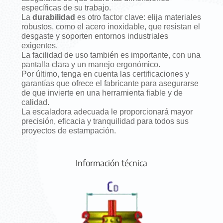
específicas de su trabajo.
La
durabilidad
es otro factor clave: elija materiales
robustos, como el acero inoxidable, que resistan el
desgaste y soporten entornos industriales
exigentes.
La facilidad de uso también es importante, con una
pantalla clara y un manejo ergonómico.
Por último, tenga en cuenta las certificaciones y
garantías que ofrece el fabricante para asegurarse
de que invierte en una herramienta fiable y de
calidad.
La escaladora adecuada le proporcionará mayor
precisión, eficacia y tranquilidad para todos sus
proyectos de estampación.
Información técnica