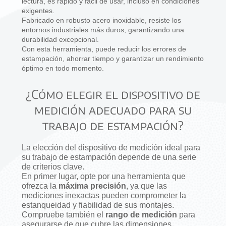
lectura, es rápido y fácil de usar, incluso en condiciones
exigentes.
Fabricado en robusto acero inoxidable, resiste los
entornos industriales más duros, garantizando una
durabilidad excepcional.
Con esta herramienta, puede reducir los errores de
estampación, ahorrar tiempo y garantizar un rendimiento
óptimo en todo momento.
¿Cómo elegir el dispositivo de
medición adecuado para su
trabajo de estampación?
La elección del dispositivo de medición ideal para
su trabajo de estampación depende de una serie
de criterios clave.
En primer lugar, opte por una herramienta que
ofrezca la
máxima precisión
, ya que las
mediciones inexactas pueden comprometer la
estanqueidad y fiabilidad de sus montajes.
Compruebe también el
rango de medición
para
asegurarse de que cubre las dimensiones