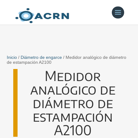
Inicio
/
Diámetro de engarce
/ Medidor analógico de diámetro
de estampación A2100
Medidor
analógico de
diámetro de
estampación
A2100