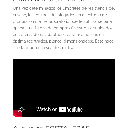
Una vez determinados los umbrales de resistencia del
envase, los equipos desplegados en el entorno de
producción o en el laboratorio pueden utilizarse para
aplicar una fuerza de compresión externa, equipados
con prensadores adaptados para una aplicación
óptima (centrados, planos, dimensionados). Esto hace
que la prueba no sea destructiva.