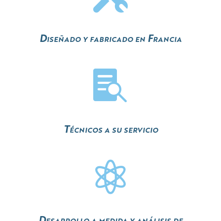
Diseñado y fabricado en Francia

Técnicos a su servicio

Desarrollo a medida y análisis de