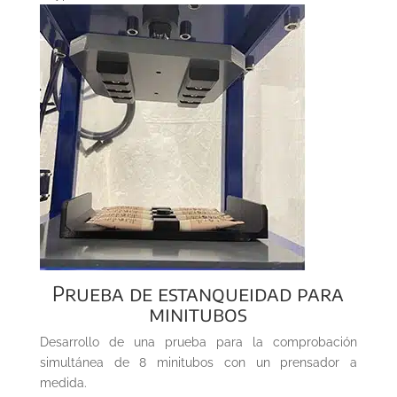
Prueba de estanqueidad para
minitubos
Desarrollo de una prueba para la comprobación
simultánea de 8 minitubos con un prensador a
medida.