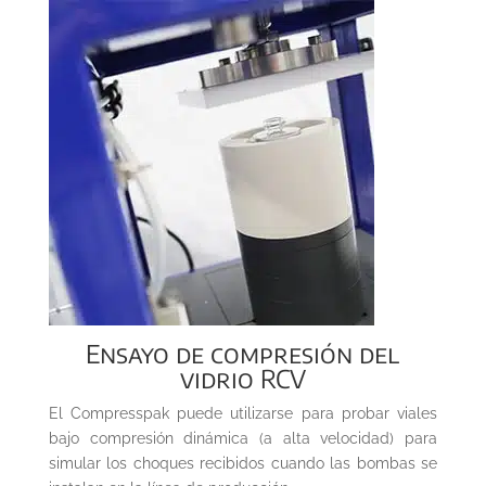
Ensayo de compresión del
vidrio RCV
El Compresspak puede utilizarse para probar viales
bajo compresión dinámica (a alta velocidad) para
simular los choques recibidos cuando las bombas se